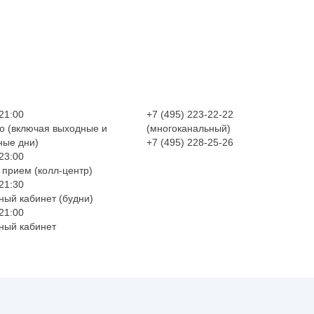
 21:00
+7 (495) 223-22-22
о (включая выходные и
(многоканальный)
ные дни)
+7 (495) 228-25-26
 23:00
 прием (колл-центр)
 21:30
ный кабинет (будни)
 21:00
ный кабинет