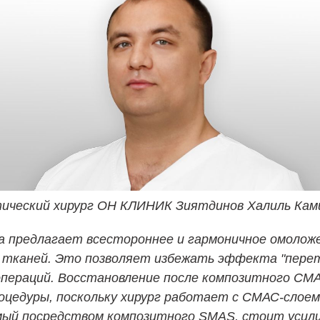
ический хирург ОН КЛИНИК Зиятдинов Халиль Кам
 предлагает всестороннее и гармоничное омоложе
 тканей. Это позволяет избежать эффекта "перет
операций. Восстановление после композитного СМ
оцедуры, поскольку хирург работает с СМАС-слоем,
мый посредством композитного SMAS, стоит усил