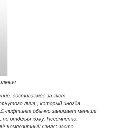
илевич
ние, достигаемое за счет
янутого лица", который иногда
АС-лифтинга обычно занимает меньше
 не отделяя кожу. Несомненно,
ий! Композитный СМАС часто