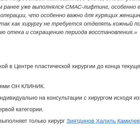
 ранее уже выполнялся СМАС-лифтинг, особенно ес
е операции, что особенно важно для курящих женщ
так как хирургу не требуется отделять кожный п
ию отека и сокращению периода восстановления.»
кой в Центре пластической хирургии до конца текущ
циями ОН КЛИНИК.
ндивидуально на консультации с хирургом исходя и
ервой категории.
выполняет только хирург
Зиятдинов Халиль Камилев