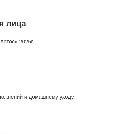
я лица
лотос» 2025г.
ложнений и домашнему уходу.