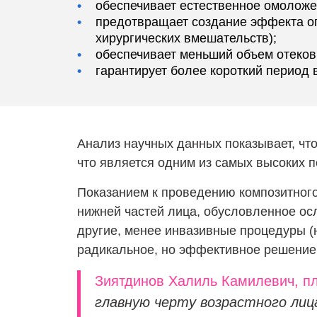
•
обеспечивает естественное омоложе
•
предотвращает создание эффекта опе
хирургических вмешательств);
•
обеспечивает меньший объем отеков 
•
гарантирует более короткий период
Анализ научных данных показывает, чт
что является одним из самых высоких п
Показанием к проведению композитног
нижней частей лица, обусловленное ос
другие, менее инвазивные процедуры (
радикальное, но эффективное решение
Зиятдинов Халиль Камилевич, п
главную черту возрастного лиц