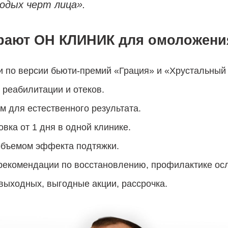
одых черт лица».
рают ОН КЛИНИК для омоложени
и по версии бьюти-премий «Грация» и «Хрустальный 
й реабилитации и отеков.
 для естественного результата.
вка от 1 дня в одной клинике.
объемом эффекта подтяжки.
рекомендации по восстановлению, профилактике ос
 выходных, выгодные акции, рассрочка.