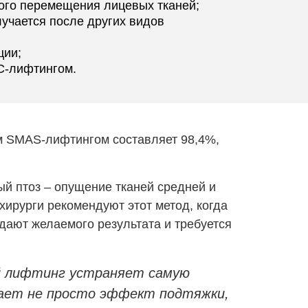
ого перемещения лицевых тканей;
лучается после других видов
ции;
С-лифтингом.
ым SMAS-лифтингом составляет 98,4%,
й птоз – опущение тканей средней и
ирурги рекомендуют этот метод, когда
дают желаемого результата и требуется
 лифтинг устраняет самую
ивает не просто эффект подтяжки,