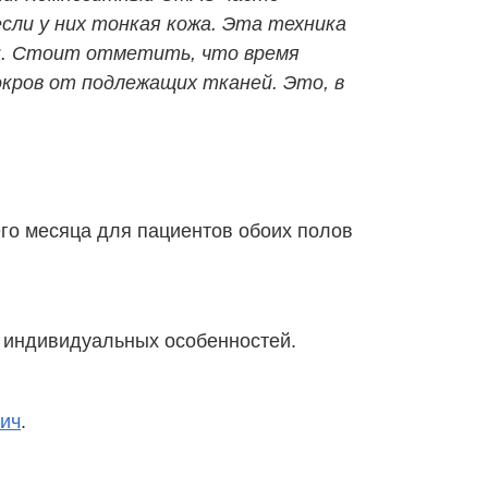
ли у них тонкая кожа. Эта техника
ин. Стоит отметить, что время
окров от подлежащих тканей. Это, в
его месяца для пациентов обоих полов
з индивидуальных особенностей.
ич
.