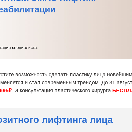
реабилитации
тация специалиста.
устите возможность сделать пластику лица новейшим
меняется и стал современным трендом. До 31 авгус
 695₽
. И консультация пластического хирурга
БЕСПЛ
зитного лифтинга лица