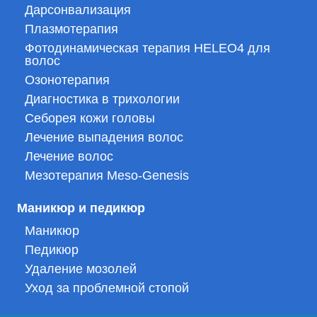
Дарсонвализация
Плазмотерапия
Фотодинамическая терапия HELEO4 для
волос
Озонотерапия
Диагностика в трихологии
Себорея кожи головы
Лечение выпадения волос
Лечение волос
Мезотерапия Meso-Genesis
Маникюр и педикюр
Маникюр
Педикюр
Удаление мозолей
Уход за проблемной стопой