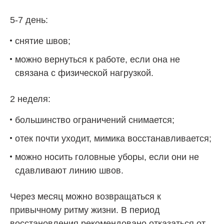
5-7 день:
снятие швов;
можно вернуться к работе, если она не
связана с физической нагрузкой.
2 неделя:
большинство ограничений снимается;
отек почти уходит, мимика восстанавливается;
можно носить головные уборы, если они не
сдавливают линию швов.
Через месяц можно возвращаться к
привычному ритму жизни. В период
восстановления рекомендовано отказаться от