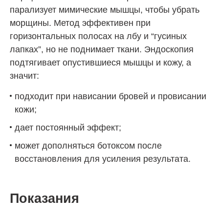
парализует мимические мышцы, чтобы убрать
морщины. Метод эффективен при
горизонтальных полосах на лбу и “гусиных
лапках”, но не поднимает ткани. Эндоскопия
подтягивает опустившиеся мышцы и кожу, а
значит:
подходит при нависании бровей и провисании
кожи;
дает постоянный эффект;
может дополняться ботоксом после
восстановления для усиления результата.
Показания