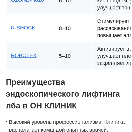
6–10
кислородом, 
улучшает тон
Стимулирует 
R-SHOCK
8–10
рассасыванию
повышает эла
Активирует в
ROBOLEX
5–10
улучшает пло
закрепляет л
Преимущества
эндоскопического лифтинга
лба в
ОН КЛИНИК
Высокий уровень профессионализма. Клиника
располагает командой опытных врачей,