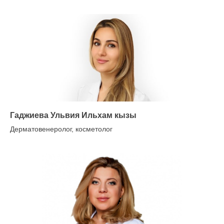
Гаджиева Ульвия Ильхам кызы
Дерматовенеролог, косметолог