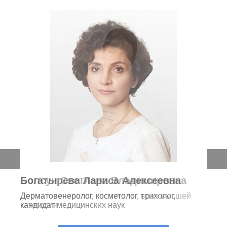
Богатырева Лариса Алексеевна
Дерматовенеролог, косметолог, трихолог,
кандидат медицинских наук