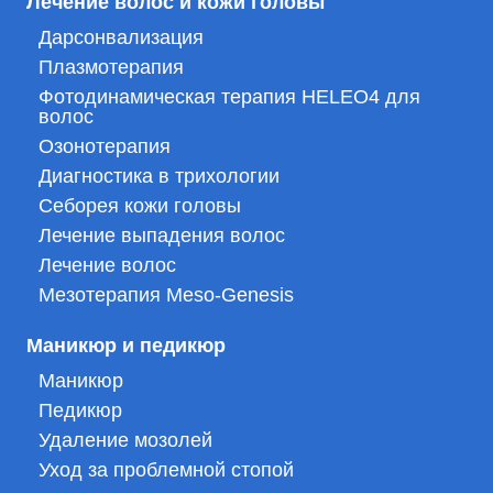
Лечение волос и кожи головы
Дарсонвализация
Плазмотерапия
Фотодинамическая терапия HELEO4 для
волос
Озонотерапия
Диагностика в трихологии
Себорея кожи головы
Лечение выпадения волос
Лечение волос
Мезотерапия Meso-Genesis
Маникюр и педикюр
Маникюр
Педикюр
Удаление мозолей
Уход за проблемной стопой