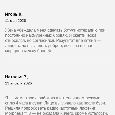
Игорь К.,
11 мая 2026
Жена убеждала меня сделать ботулинотерапию при
постоянно нахмуренных бровях. Я скептически
относился, но согласился. Результат впечатлил —
лицо стало выглядеть добрее, исчезла вечная
морщина между бровей.
Наталья Р.,
23 апреля 2026
Я — мама троих, работаю в интенсивном режиме,
сплю 4 часа в сутки. Лицо выглядело как после бури.
Решила попробовать радиочастотный лифтинг
Morpheus™ 8 — не ожидала ничего, кроме усталости.