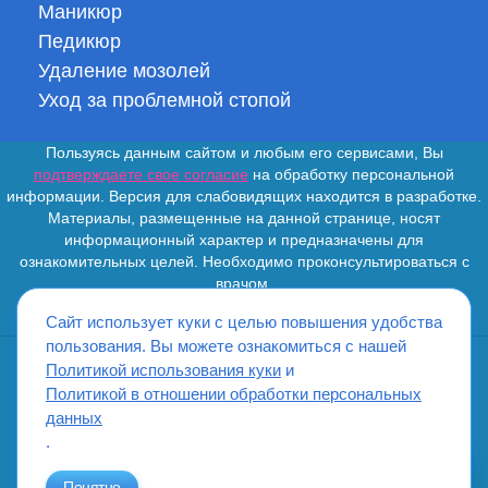
Маникюр
Педикюр
Удаление мозолей
Уход за проблемной стопой
Пользуясь данным сайтом и любым его сервисами, Вы
подтверждаете свое согласие
на обработку персональной
информации. Версия для слабовидящих находится в разработке.
Материалы, размещенные на данной странице, носят
информационный характер и предназначены для
ознакомительных целей. Необходимо проконсультироваться с
врачом.
Сайт использует куки с целью повышения удобства
пользования. Вы можете ознакомиться с нашей
Политикой использования куки
и
ИМЕЮТСЯ ПРОТИВОПОКАЗАНИЯ. НЕОБХОДИМО
Политикой в отношении обработки персональных
ПРОКОНСУЛЬТИРОВАТЬСЯ СО СПЕЦИАЛИСТОМ
данных
.
Понятно