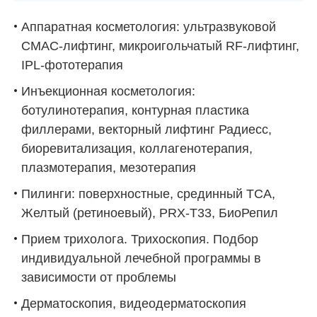
Аппаратная косметология: ультразвуковой
СМАС-лифтинг, микроигольчатый RF-лифтинг,
IPL-фототерапия
Инъекционная косметология:
ботулинотерапия, контурная пластика
филлерами, векторный лифтинг Радиесс,
биоревитализация, коллагенотерапия,
плазмотерапия, мезотерапия
Пилинги: поверхностные, срединный ТСА,
Желтый (ретиноевый), PRX-T33, БиоРепил
Прием трихолога. Трихоскопия. Подбор
индивидуальной лечебной программы в
зависимости от проблемы
Дерматоскопия, видеодерматоскопия