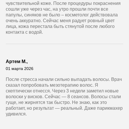
чувствительной коже. После процедуры покраснения
сошли уже через час, на утро прошли почти все
папулы, синяков не было – косметолог действовала
очень аккуратно. Сейчас меня радует ровный цвет
лица, кожа перестала быть стянутой после любого
контакта с водой.
Артем М.,
01 марта 2026
После стресса начали сильно выпадать волосы. Врач
сказал попробовать мезотерапию волос. Я
скептически отнесся. Через 3 недели заметил новые
волоски у висков. Сейчас — 8 сеансов. Волосы стали
гуще, не жирнятся так быстро. Не знаю, как это
работает, но результат — реальный. Даже парикмахер
удивился.