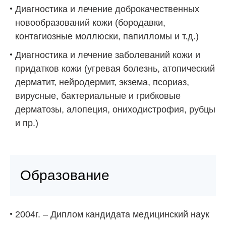
Диагностика и лечение доброкачественных
новообразований кожи (бородавки,
контагиозные моллюски, папилломы и т.д.)
Диагностика и лечение заболеваний кожи и
придатков кожи (угревая болезнь, атопический
дерматит, нейродермит, экзема, псориаз,
вирусные, бактериальные и грибковые
дерматозы, алопеция, ониходистрофия, рубцы
и пр.)
Образование
2004г. – Диплом кандидата медицинский наук