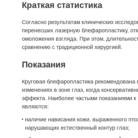
Краткая статистика
Согласно результатам клинических исследов
перенесших лазерную блефаропластику, от
омоложения взгляда. При этом, длительнос
сравнению с традиционной хирургией.
Показания
Круговая блефаропластика рекомендована 
изменениях в зоне глаз, когда консерватив
эффекта. Наиболее частыми показаниями к 
являются:
наличие нависания кожи, выраженного птоз
нарушающих естественный контур глаз;