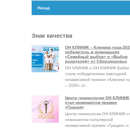
Назад
Знак качества
ОН КЛИНИК – Клиника года-202
победитель в номинациях
«Семейный выбор» и «Выбор
родителей» от Сберздоровье
ОН КЛИНИК и ОН КЛИНИК Бейби
стали победителями ежегодной
независимой премии «Клиника г
– 2026» от...
Центр гинекологии ОН КЛИНИК
стал номинантом премии
«Грация»
Центр гинекологии ОН КЛИНИК с
номинантом популярной
независимой премии «Грация» и