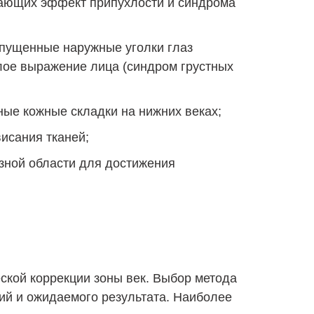
ающих эффект припухлости и синдрома
опущенные наружные уголки глаз
лое выражение лица (синдром грустных
ые кожные складки на нижних веках;
исания тканей;
зной области для достижения
ской коррекции зоны век. Выбор метода
ий и ожидаемого результата. Наиболее