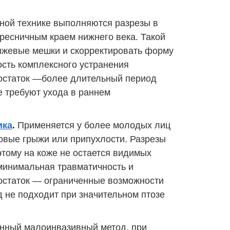
ной технике выполняются разрезы в
 ресничным краем нижнего века. Такой
рыжевые мешки и скорректировать форму
сть комплексного устранения
остаток —более длительный период
 требуют ухода в раннем
ика
.
Применяется у более молодых лиц
овые грыжи или припухлости. Разрезы
тому на коже не остается видимых
инимальная травматичность и
остаток — ограниченные возможности
 не подходит при значительном птозе
нный малоинвазивный метод, при