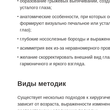
образование грыжевых выпячиваний, созд
усталого глаза;
анатомические особенности, при которых 
формируют визуально печальное или уста
глаз);
глубокие носослезные борозды и выраженн
асимметрия век из-за неравномерного пров
желание скорректировать внешний вид гла
гармоничного и яркого взгляда.
Виды методик
Существует несколько подходов к хирургиче
зависит от возраста, выраженности изменен