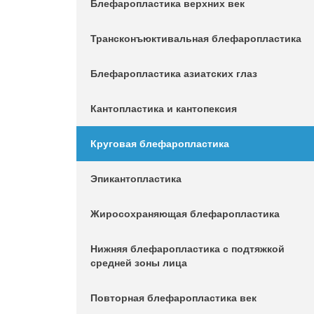
Блефаропластика верхних век
Трансконъюктивальная блефаропластика
Блефаропластика азиатских глаз
Кантопластика и кантопексия
Круговая блефаропластика
Эпикантопластика
Жиросохраняющая блефаропластика
Нижняя блефаропластика с подтяжкой
средней зоны лица
Повторная блефаропластика век