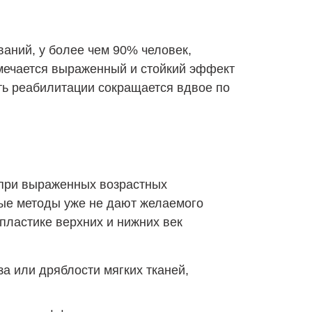
аний, у более чем 90% человек,
мечается выраженный и стойкий эффект
ть реабилитации сокращается вдвое по
при выраженных возрастных
ные методы уже не дают желаемого
пластике верхних и нижних век
а или дряблости мягких тканей,