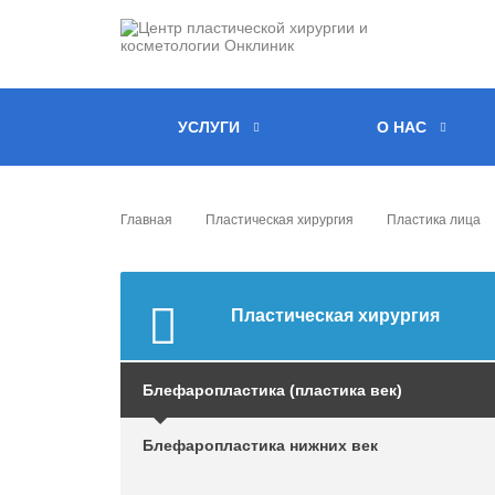
УСЛУГИ
О НАС
Главная
Пластическая хирургия
Пластика лица
Пластическая хирургия
Блефаропластика (пластика век)
Блефаропластика нижних век