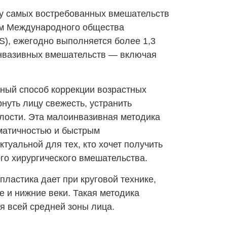
ку самых востребованных вмешательств
ым Международного общества
PS), ежегодно выполняется более 1,3
инвазивных вмешательств — включая
ный способ коррекции возрастных
нуть лицу свежесть, устранить
алости. Эта малоинвазивная методика
вматичностью и быстрым
туальной для тех, кто хочет получить
го хирургического вмешательства.
астика дает при круговой технике,
 и нижние веки. Такая методика
я всей средней зоны лица.