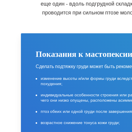
еще один - вдоль подгрудной склад
проводится при сильном птозе мол
Показания к мастопекси
Сделать подтяжку груди может быть реком
изменение высоты и/или формы груди вследст
похудения;
индивидуальные особенности строения или 
чего они низко опущены,
расположены асимм
птоз обеих или одной груди после завершени
возрастное снижение тонуса кожи груди;