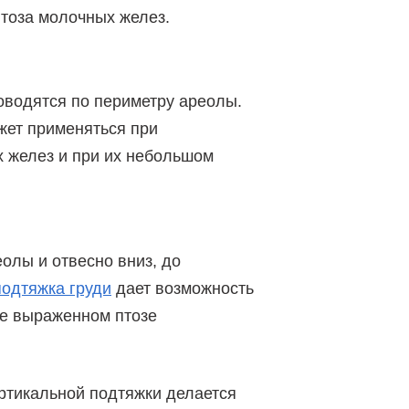
тоза молочных желез.
роводятся по периметру ареолы.
ет применяться при
 желез и при их небольшом
олы и отвесно вниз, до
подтяжка груди
дает возможность
ее выраженном птозе
ертикальной подтяжки делается