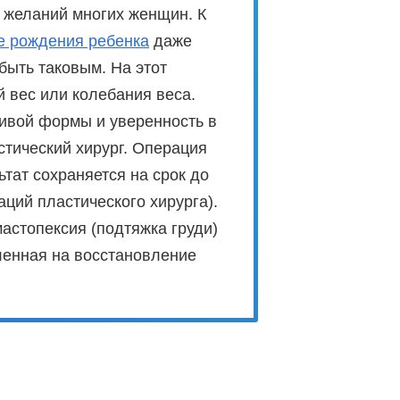
т желаний многих женщин. К
е рождения ребенка
даже
быть таковым. На этот
й вес или колебания веса.
сивой формы и уверенность в
стический хирург. Операция
льтат сохраняется на срок до
ций пластического хирурга).
астопексия (подтяжка груди)
ленная на восстановление