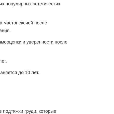
ых популярных эстетических
а мастопексией после
ания.
мооценки и уверенности после
лет.
аняется до 10 лет.
в подтяжки груди, которые