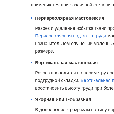
применяются при различной степени п
Периареолярная мастопексия
Разрез и удаление избытка ткани п
Периареолярная подтяжка груди
мож
незначительном опущении молочных
размере.
Вертикальная мастопексия
Разрез проводится по периметру аре
подгрудной складки.
Вертикальная 
восстановить высоту груди при бол
Якорная или Т-образная
В дополнение к разрезам по типу в