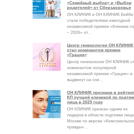
«Семейный выбор» и «Выбор
родителей» от Сберздоровье
ОН КЛИНИК и ОН КЛИНИК Бейби
стали победителями ежегодной
независимой премии «Клиника г
– 2026» от...
Центр гинекологии ОН КЛИНИК
стал номинантом премии
«Грация»
Центр гинекологии ОН КЛИНИК с
номинантом популярной
независимой премии «Грация» и
выдвинут на сои...
ОН КЛИНИК признана в рейтин
КП лучшей клиникой по подтяж
лица в 2025 году
ОН КЛИНИК признан одним из
лидеров в области подтяжки лица
Москве по версии «Комсомольск
правды»...