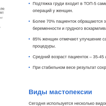
Подтяжка груди входит в ТОП-5 сам
 по
операций у женщин.
а»
нг
Более 70% пациенток обращаются з
о
беременности и грудного вскармлив
85% женщин отмечают улучшение са
процедуры.
Средний возраст пациенток – 35-45 
При стабильном весе результат сохр
Виды мастопексии
Сегодня используется несколько видо