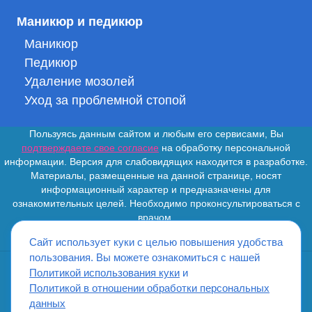
Маникюр и педикюр
Маникюр
Педикюр
Удаление мозолей
Уход за проблемной стопой
Пользуясь данным сайтом и любым его сервисами, Вы
подтверждаете свое согласие
на обработку персональной
информации. Версия для слабовидящих находится в разработке.
Материалы, размещенные на данной странице, носят
информационный характер и предназначены для
ознакомительных целей. Необходимо проконсультироваться с
врачом.
Сайт использует куки с целью повышения удобства
пользования. Вы можете ознакомиться с нашей
Политикой использования куки
и
ИМЕЮТСЯ ПРОТИВОПОКАЗАНИЯ. НЕОБХОДИМО
Политикой в отношении обработки персональных
ПРОКОНСУЛЬТИРОВАТЬСЯ СО СПЕЦИАЛИСТОМ
данных