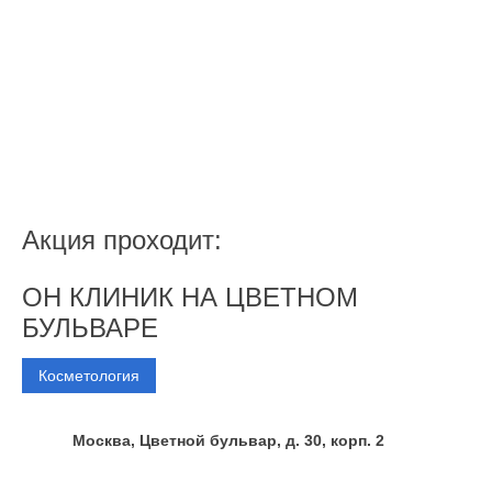
Звоните, мы Вас ждём.
+7 (495) 223-22-22
Пн - Вс: 8:00 - 23:00
Акция проходит:
ОН КЛИНИК НА ЦВЕТНОМ
БУЛЬВАРЕ
Косметология
Москва, Цветной бульвар, д. 30, корп. 2