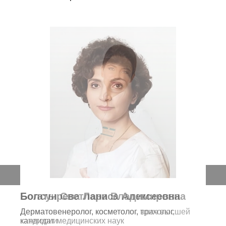
Богатырева Лариса Алексеевна
Дерматовенеролог, косметолог, трихолог,
кандидат медицинских наук