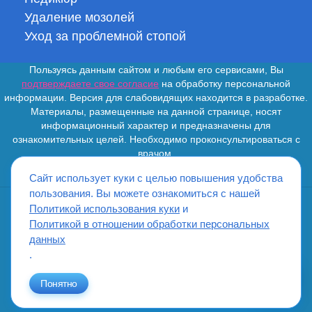
Удаление мозолей
Уход за проблемной стопой
Пользуясь данным сайтом и любым его сервисами, Вы
подтверждаете свое согласие
на обработку персональной
информации. Версия для слабовидящих находится в разработке.
Материалы, размещенные на данной странице, носят
информационный характер и предназначены для
ознакомительных целей. Необходимо проконсультироваться с
врачом.
Сайт использует куки с целью повышения удобства
пользования. Вы можете ознакомиться с нашей
Политикой использования куки
и
ИМЕЮТСЯ ПРОТИВОПОКАЗАНИЯ. НЕОБХОДИМО
Политикой в отношении обработки персональных
ПРОКОНСУЛЬТИРОВАТЬСЯ СО СПЕЦИАЛИСТОМ
данных
.
Понятно