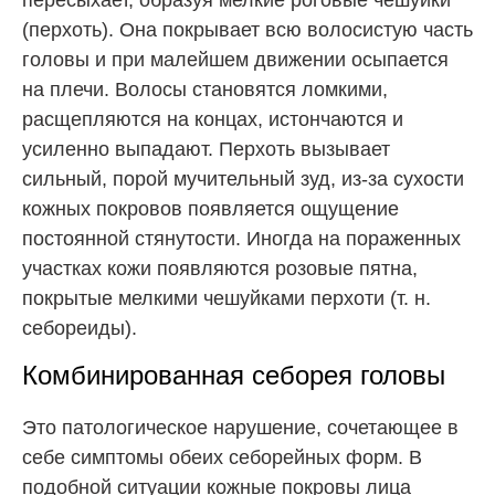
пересыхает, образуя мелкие роговые чешуйки
(перхоть). Она покрывает всю волосистую часть
головы и при малейшем движении осыпается
на плечи. Волосы становятся ломкими,
расщепляются на концах, истончаются и
усиленно выпадают. Перхоть вызывает
сильный, порой мучительный зуд, из-за сухости
кожных покровов появляется ощущение
постоянной стянутости. Иногда на пораженных
участках кожи появляются розовые пятна,
покрытые мелкими чешуйками перхоти (т. н.
себореиды).
Комбинированная себорея головы
Это патологическое нарушение, сочетающее в
себе симптомы обеих себорейных форм. В
подобной ситуации кожные покровы лица