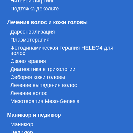
Нитевой лифтинг
Подтяжка декольте
Лечение волос и кожи головы
Дарсонвализация
Плазмотерапия
Фотодинамическая терапия HELEO4 для
волос
Озонотерапия
Диагностика в трихологии
Себорея кожи головы
Лечение выпадения волос
Лечение волос
Мезотерапия Meso-Genesis
Маникюр и педикюр
Маникюр
Педикюр