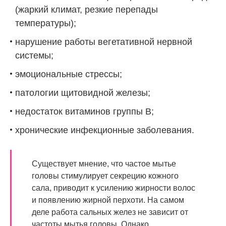
(жаркий климат, резкие перепады
температуры);
нарушение работы вегетативной нервной
системы;
эмоциональные стрессы;
патологии щитовидной железы;
недостаток витаминов группы В;
хронические инфекционные заболевания.
Существует мнение, что частое мытье
головы стимулирует секрецию кожного
сала, приводит к усилению жирности волос
и появлению жирной перхоти. На самом
деле работа сальных желез не зависит от
частоты мытья головы. Однако