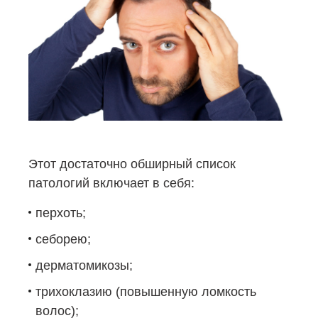
Этот достаточно обширный список
патологий включает в себя:
перхоть;
себорею;
дерматомикозы;
трихоклазию (повышенную ломкость
волос);