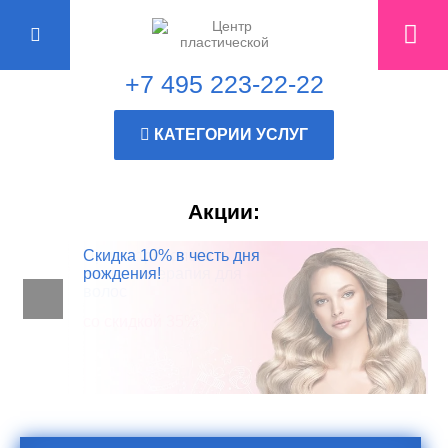
+7 495 223-22-22
КАТЕГОРИИ УСЛУГ
Акции:
Прием трихолога
Скидка 10% в честь дня
+ плазмотерапия для
рождения!
волос
со скидкой 35%