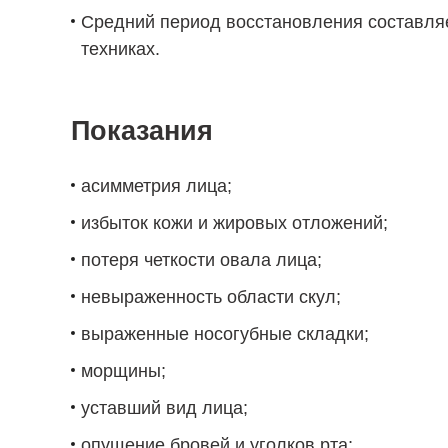
Средний период восстановления составля
техниках.
Показания
асимметрия лица;
избыток кожи и жировых отложений;
потеря четкости овала лица;
невыраженность области скул;
выраженные носогубные складки;
морщины;
уставший вид лица;
опущение бровей и уголков рта;