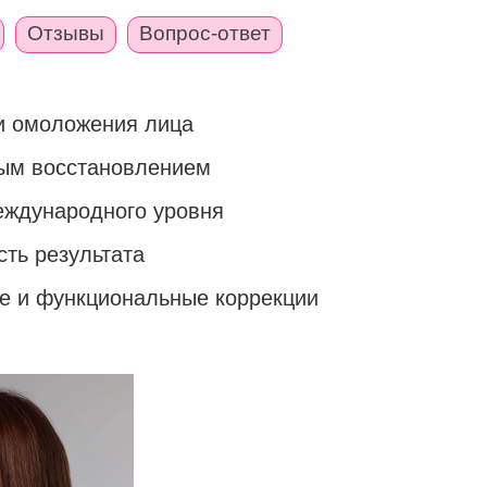
Отзывы
Вопрос-ответ
и омоложения лица
рым восстановлением
еждународного уровня
сть результата
ие и функциональные коррекции