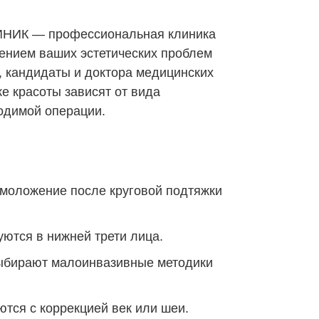
ИНИК
— профессиональная клиника
шением ваших эстетических проблем
, кандидаты и доктора медицинских
ке красоты зависят от вида
одимой операции.
моложение после круговой подтяжки
ются в нижней трети лица.
выбирают малоинвазивные методики
тся с коррекцией век или шеи.