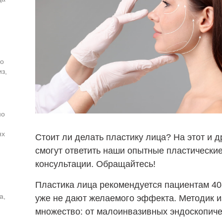
го
з,
но
ях
Стоит ли делать пластику лица? На этот и 
смогут ответить наши опытные пластические
консультации. Обращайтесь!
Пластика лица рекомендуется пациентам 40-
а,
уже не дают желаемого эффекта. Методик и
множество: от малоинвазивных эндоскопиче