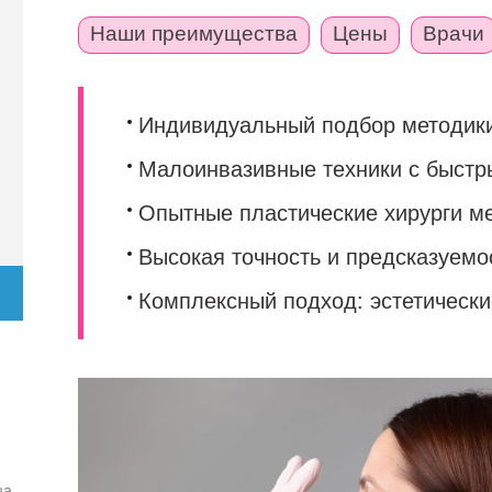
Наши преимущества
Цены
Врачи
Индивидуальный подбор методик
Малоинвазивные техники с быст
Опытные пластические хирурги м
Высокая точность и предсказуемо
Комплексный подход: эстетическ
ца