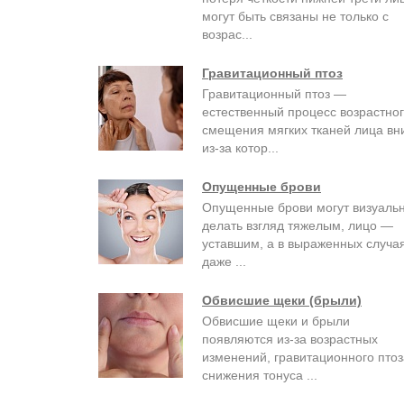
могут быть связаны не только с
возрас...
Гравитационный птоз
Гравитационный птоз —
естественный процесс возрастно
смещения мягких тканей лица вни
из-за котор...
Опущенные брови
Опущенные брови могут визуаль
делать взгляд тяжелым, лицо —
уставшим, а в выраженных случа
даже ...
Обвисшие щеки (брыли)
Обвисшие щеки и брыли
появляются из-за возрастных
изменений, гравитационного птоз
снижения тонуса ...