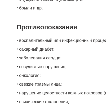
брыли и др.
Противопоказания
воспалительный или инфекционный процес
сахарный диабет;
заболевания сердца;
сосудистые нарушения;
онкология;
свежие травмы лица;
нарушение целостности кожных покровов (н
психические отклонения;