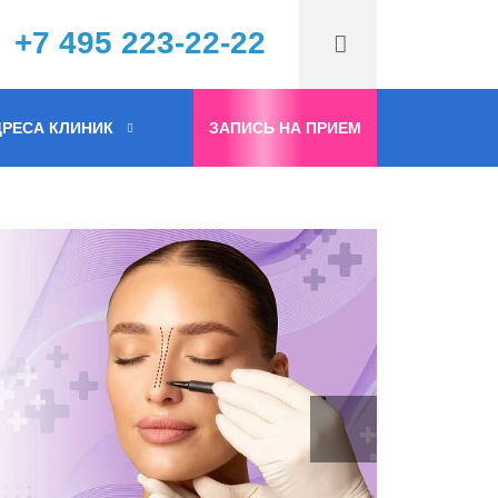
+7 495 223-22-22
РЕСА КЛИНИК
ЗАПИСЬ НА ПРИЕМ
ния!
ции
!
!