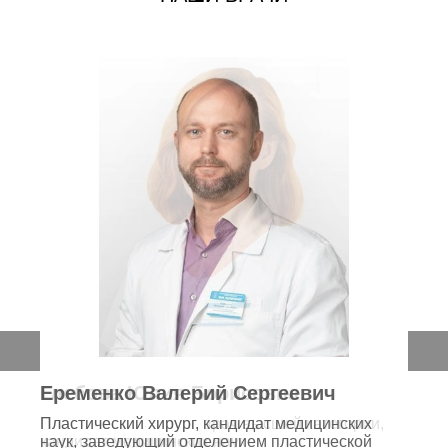
Глебова Юлия Борисовна
Пластический хирург, врач высшей категории,
кандидат медицинских наук