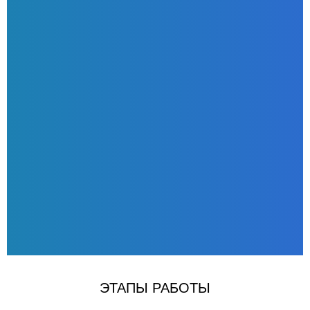
п
З
ЭТАПЫ РАБОТЫ