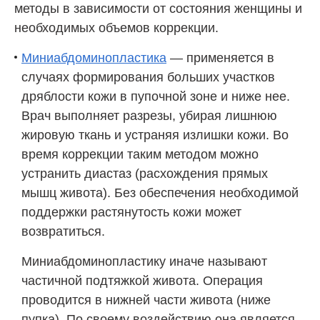
методы в зависимости от состояния женщины и
необходимых объемов коррекции.
Миниабдоминопластика
— применяется в
случаях формирования больших участков
дряблости кожи в пупочной зоне и ниже нее.
Врач выполняет разрезы, убирая лишнюю
жировую ткань и устраняя излишки кожи. Во
время коррекции таким методом можно
устранить диастаз (расхождения прямых
мышц живота). Без обеспечения необходимой
поддержки растянутость кожи может
возвратиться.
Миниабдоминопластику иначе называют
частичной подтяжкой живота. Операция
проводится в нижней части живота (ниже
пупка). По своему воздействию она является