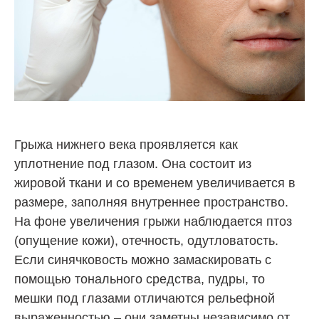
Грыжа нижнего века проявляется как
уплотнение под глазом. Она состоит из
жировой ткани и со временем увеличивается в
размере, заполняя внутреннее пространство.
На фоне увеличения грыжи наблюдается птоз
(опущение кожи), отечность, одутловатость.
Если синячковость можно замаскировать с
помощью тонального средства, пудры, то
мешки под глазами отличаются рельефной
выраженностью – они заметны независимо от