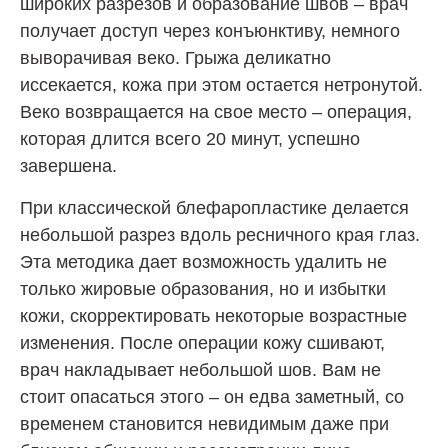
широких разрезов и образование швов – врач
получает доступ через конъюнктиву, немного
выворачивая веко. Грыжа деликатно
иссекается, кожа при этом остается нетронутой.
Веко возвращается на свое место – операция,
которая длится всего 20 минут, успешно
завершена.
При классической блефаропластике делается
небольшой разрез вдоль ресничного края глаз.
Эта методика дает возможность удалить не
только жировые образования, но и избытки
кожи, скорректировать некоторые возрастные
изменения. После операции кожу сшивают,
врач накладывает небольшой шов. Вам не
стоит опасаться этого – он едва заметный, со
временем становится невидимым даже при