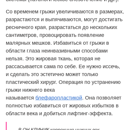
Со временем грыжи увеличиваются в размерах,
разрастаются и выпячиваются, могут достигать
ресничного края, разрастаться до нескольких
сантиметров, провоцировать появление
малярных мешков. Избавиться от грыжи в
области глаза неинвазивными способами
нельзя. Это жировая ткань, которая не
рассасывается сама по себе. Ее нужно иссечь,
и сделать это эстетично может только
пластический хирург. Операция по устранению
грыжи нижнего века
называется
блефаропластикой
. Она позволяет
полностью избавиться от жировых избытков в
области века и добиться лифтинг-эффекта.
В ОН КЛИНИК коррекцию нижних век