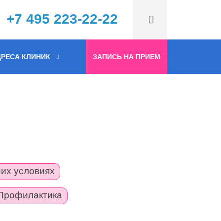
+7 495 223-22-22
РЕСА КЛИНИК
ЗАПИСЬ НА ПРИЕМ
их условиях
Профилактика