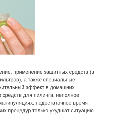
ение, применение защитных средств (в
ильтров), а также специальные
ожительный эффект в домашних
 средств для пилинга, неполное
манипуляциях, недостаточное время
ких процедур только ухудшат ситуацию.