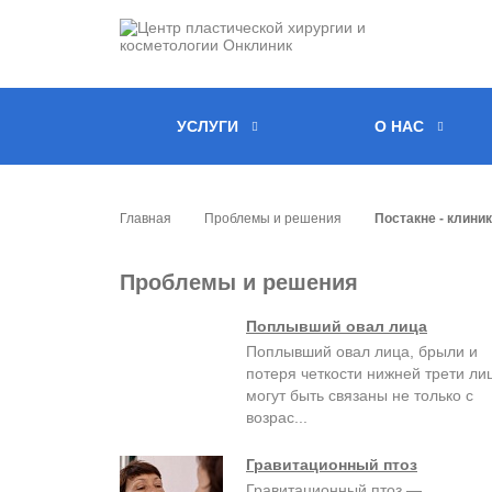
УСЛУГИ
О НАС
Главная
Проблемы и решения
Постакне - клини
Проблемы и решения
Поплывший овал лица
Поплывший овал лица, брыли и
потеря четкости нижней трети ли
могут быть связаны не только с
возрас...
Гравитационный птоз
Гравитационный птоз —