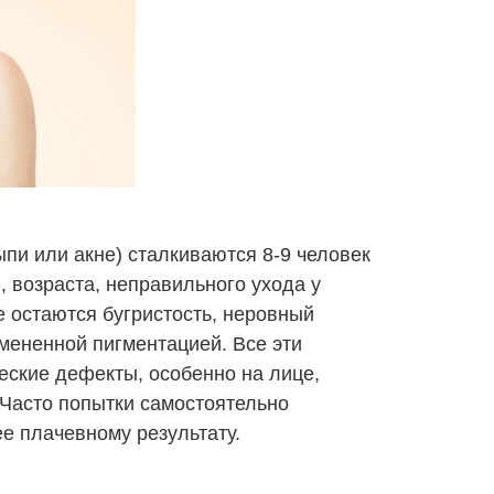
пи или акне) сталкиваются 8-9 человек
, возраста, неправильного ухода у
е остаются бугристость, неровный
мененной пигментацией. Все эти
еские дефекты, особенно на лице,
Часто попытки самостоятельно
ее плачевному результату.