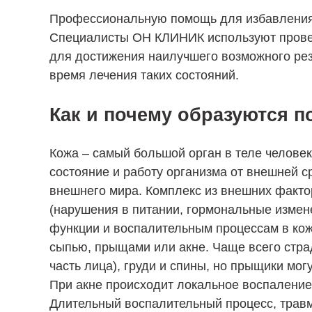
Профессиональную помощь для избавления 
Специалисты ОН КЛИНИК используют прове
для достижения наилучшего возможного рез
время лечения таких состояний.
Как и почему образуются п
Кожа – самый большой орган в теле челове
состояние и работу организма от внешней с
внешнего мира. Комплекс из внешних факто
(нарушения в питании, гормональные измен
функции и воспалительным процессам в кож
сыпью, прыщами или акне. Чаще всего страд
часть лица), груди и спины, но прыщики могу
При акне происходит локальное воспаление
Длительный воспалительный процесс, травм