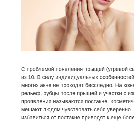
С проблемой появления прыщей (угревой сы
из 10. В силу индивидуальных особенностей
многих акне не проходят бесследно. На кож
рельеф, рубцы после прыщей и участки с из
проявления называются постакне. Косметич
мешают людям чувствовать себя уверенно. 
избавиться от постакне приводят к еще бол