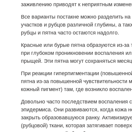
заживлению приводят к неприятным измене
Все варианты постакне можно разделить на
участков и рубцов различной глубины, а так
рубцы и пятна часто остаются надолго.
Красные или бурые пятна образуются из-за 
при глубоком проникновении воспаления и
прыщей. Эти пятна могут сохраняться меся
При реакции гиперпигментации (повышенно
пятна из-за повышенной чувствительности 
кожный пигмент) там, где возникло воспале
Довольно часто последствием воспаления 
эпидермиса. Они развиваются, когда кожа н
закрыть образовавшуюся ранку. Активизиру
(рубцовой) ткани, которая затягивает повер