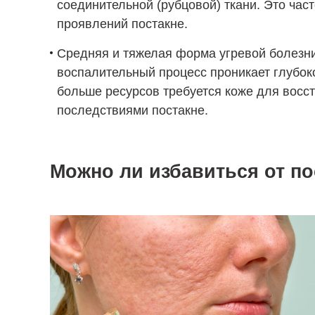
соединительной (рубцовой) ткани. Это час
проявлений постакне.
Средняя и тяжелая форма угревой болезни,
воспалительный процесс проникает глубоко
больше ресурсов требуется коже для восс
последствиями постакне.
Можно ли избавиться от п