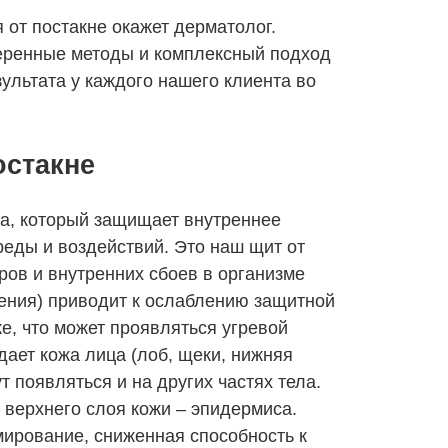
от постакне окажет дерматолог.
ренные методы и комплексный подход
ультата у каждого нашего клиента во
остакне
ка, который защищает внутреннее
реды и воздействий. Это наш щит от
ров и внутренних сбоев в организме
ения) приводит к ослаблению защитной
е, что может проявляться угревой
ает кожа лица (лоб, щеки, нижняя
т появляться и на других частях тела.
 верхнего слоя кожи – эпидермиса.
ирование, сниженная способность к