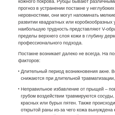
кожного покрова. Рубцы бывают различным
прогноз в устранении постакне у неглубоки
неровностями, они могут напоминать мелкие
развитии квадратных или коробкообразных 
наибольшую трудность представляют V-обра
пределы верхнего слоя кожи в глубину дерм
профессионального подхода.
Постакне возникает далеко не всегда. На 
факторов:
Длительный период возникновения акне. В
снижаются при длительной травматизации, 
Неправильное избавление от прыщей – п
грубом воздействии травмируются сосуды,
красных или бурых пятен. Также происход
открытой раны из-за чего кожа вынуждена