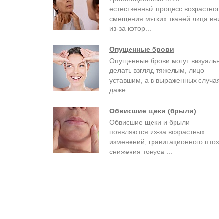
естественный процесс возрастно
смещения мягких тканей лица вни
из-за котор...
Опущенные брови
Опущенные брови могут визуаль
делать взгляд тяжелым, лицо —
уставшим, а в выраженных случа
даже ...
Обвисшие щеки (брыли)
Обвисшие щеки и брыли
появляются из-за возрастных
изменений, гравитационного птоз
снижения тонуса ...