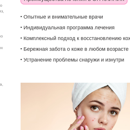
го
з,
Опытные и внимательные врачи
Индивидуальная программа лечения
но
Комплексный подход к восстановлению ко
ях
Бережная забота о коже в любом возрасте
Устранение проблемы снаружи и изнутри
а,