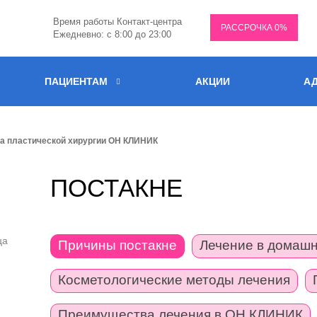
Время работы Контакт-центра
РАССРОЧКА 0%
Ежедневно: с 8:00 до 23:00
ПАЦИЕНТАМ
АКЦИИ
АД
ка пластической хирургии ОН КЛИНИК
ПОСТАКНЕ
ца
Причины постакне
Лечение в домашн
Косметологические методы лечения
Преимущества лечения в ОН КЛИНИК