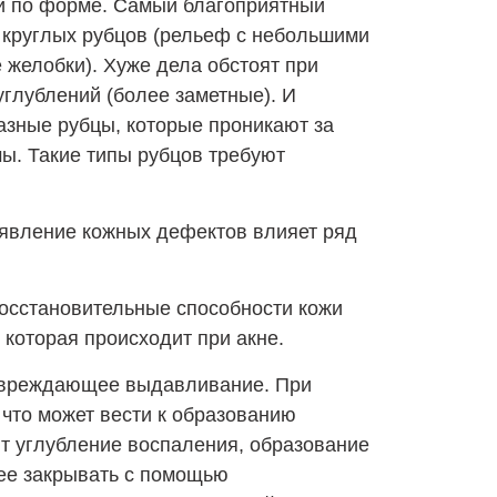
и по форме. Самый благоприятный
х круглых рубцов (рельеф с небольшими
 желобки). Хуже дела обстоят при
углублений (более заметные). И
зные рубцы, которые проникают за
ы. Такие типы рубцов требуют
появление кожных дефектов влияет ряд
осстановительные способности кожи
которая происходит при акне.
овреждающее выдавливание. При
 что может вести к образованию
ит углубление воспаления, образование
 ее закрывать с помощью