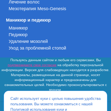
Лечение волос
Мезотерапия Meso-Genesis
Маникюр и педикюр
Маникюр
Педикюр
Удаление мозолей
Уход за проблемной стопой
Пользуясь данным сайтом и любым его сервисами, Вы
подтверждаете свое согласие
на обработку персональной
информации. Версия для слабовидящих находится в разработке.
Материалы, размещенные на данной странице, носят
информационный характер и предназначены для
ознакомительных целей. Необходимо проконсультироваться с
врачом.
Сайт использует куки с целью повышения удобства
пользования. Вы можете ознакомиться с нашей
Политикой использования куки
и