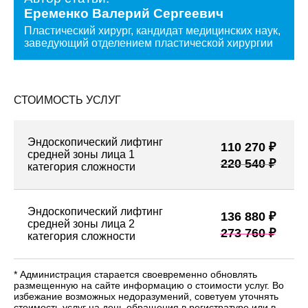
Еременко Валерий Сергеевич
Пластический хирург, кандидат медицинских наук,
заведующий отделением пластической хирургии
СТОИМОСТЬ УСЛУГ
Эндоскопический лифтинг
110 270 ₽
средней зоны лица 1
220 540 ₽
категория сложности
Эндоскопический лифтинг
136 880 ₽
средней зоны лица 2
273 760 ₽
категория сложности
* Администрация старается своевременно обновлять
размещенную на сайте информацию о стоимости услуг. Во
избежание возможных недоразумений, советуем уточнять
стоимость услуг на день обращения в регистратуре или в