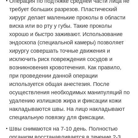
Операция по подтяжке средней части лица не
требует больших разрезов. Пластический
хирург делает маленькие проколы в области
виска или во рту у губы. Такие проколы
хорошо и быстро заживают. Использование
эндоскопа (специальной камеры) позволяет
хирургу совершать точные движения и
исключить риск повреждения сосудов и
возникновения кровотечения. Как правило,
при проведении данной операции
используется общая анестезия. После
осуществления необходимых манипуляций по
удалению излишков жира и фиксации кожи
накладываются швы. На лицо накладывают
специальную повязку для фиксации.
Швы снимаются на 7-10 день. Полностью
организм восстанавливается в течение 2-3