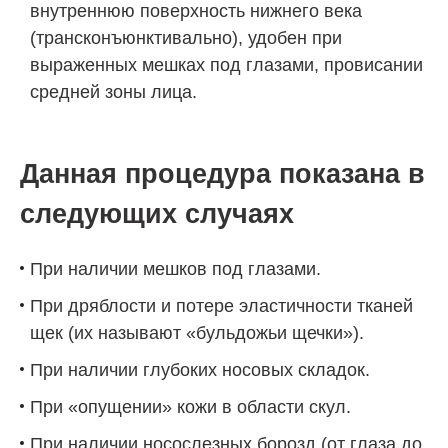
внутреннюю поверхность нижнего века
(трансконъюнктивально), удобен при
выраженных мешках под глазами, провисании
средней зоны лица.
Данная процедура показана в
следующих случаях
При наличии мешков под глазами.
При дряблости и потере эластичности тканей
щек (их называют «бульдожьи щечки»).
При наличии глубоких носовых складок.
При «опущении» кожи в области скул.
При наличии носослезных борозд (от глаза до