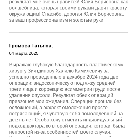
результат мне очень нравится! Юлия Борисовна как
волшебница, которая своими руками дарит красоту
окружающим! Спасибо, дорогая Юлия Борисовна,
за ваш профессионализм и золотые руки!
Громова Татьяна,
04 марта 2025
Выражаю глубокую благодарность пластическому
хирургу Зиятдинову Халилю Камилевичу за
успешно проведенные в декабре 2024 года две
операции: эндоскопическую подтяжку средней
трети лица и коррекцию асимметрии груди после
удаления опухоли. Результат обеих операций
превзошел мои ожидания. Операции прошли без
осложнений, а эффект омоложения просто
потрясающий, я чувствую себя помолодевшей на
десять лет. Особо хочу отметить индивидуальный
подход доктора ко второй операции, которая была
непростой из-за особенностей моего случая.