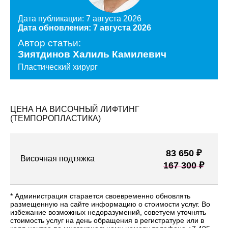
Дата публикации: 7 августа 2026
Дата обновления: 7 августа 2026
Автор статьи:
Зиятдинов Халиль Камилевич
Пластический хирург
ЦЕНА НА ВИСОЧНЫЙ ЛИФТИНГ
(ТЕМПОРОПЛАСТИКА)
83 650 ₽
Височная подтяжка
167 300 ₽
* Администрация старается своевременно обновлять
размещенную на сайте информацию о стоимости услуг. Во
избежание возможных недоразумений, советуем уточнять
стоимость услуг на день обращения в регистратуре или в