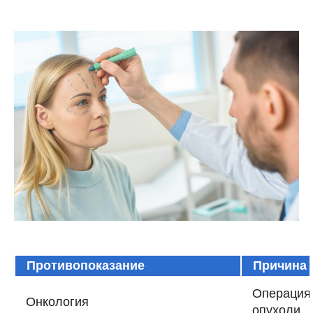
Противопоказание
Причина
Операция 
Онкология
опухоли