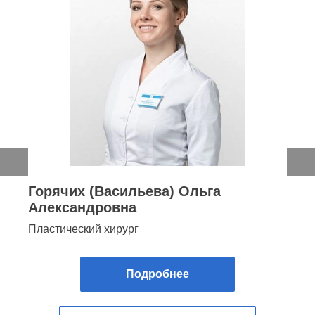
Горячих (Васильева) Ольга
Александровна
Пластический хирург
Подробнее