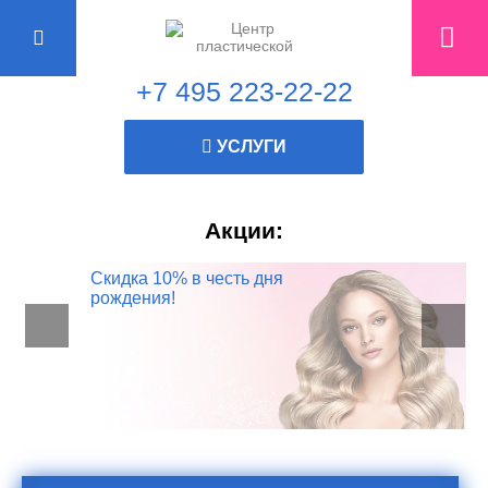
+7 495 223-22-22
УСЛУГИ
Акции:
Консультация
Скидка 10% в честь дня
пластического хирурга
рождения!
БЕСПЛАТНО!
Записывайтесь прямо
СЕЙЧАС!