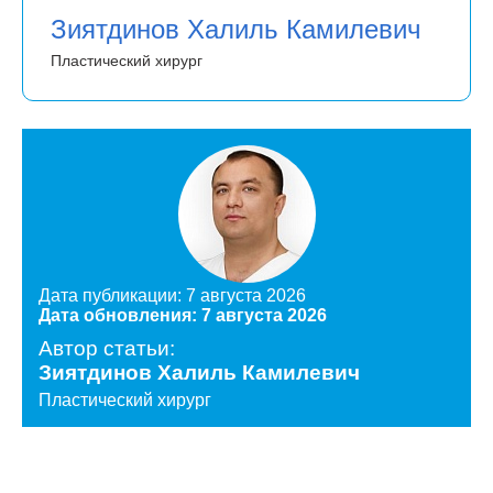
Зиятдинов Халиль Камилевич
Пластический хирург
Дата публикации: 7 августа 2026
Дата обновления: 7 августа 2026
Автор статьи:
Зиятдинов Халиль Камилевич
Пластический хирург