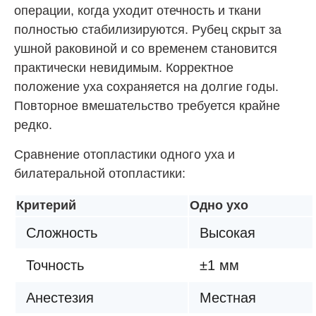
операции, когда уходит отечность и ткани
полностью стабилизируются. Рубец скрыт за
ушной раковиной и со временем становится
практически невидимым. Корректное
положение уха сохраняется на долгие годы.
Повторное вмешательство требуется крайне
редко.
Сравнение отопластики одного уха и
билатеральной отопластики:
Критерий
Одно ухо
Сложность
Высокая
Точность
±1 мм
Анестезия
Местная