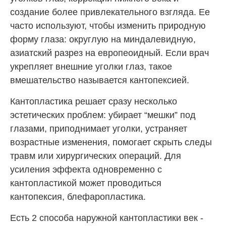
создание более привлекательного взгляда. Ее
часто используют, чтобы изменить природную
форму глаза: округлую на миндалевидную,
азиатский разрез на европеоидный. Если врач
укрепляет внешние уголки глаз, такое
вмешательство называется кантопексией.
Кантопластика решает сразу несколько
эстетических проблем: убирает “мешки” под
глазами, приподнимает уголки, устраняет
возрастные изменения, помогает скрыть следы
травм или хирургических операций. Для
усиления эффекта одновременно с
кантопластикой может проводиться
кантопексия, блефаропластика.
Есть 2 способа наружной кантопластики век -