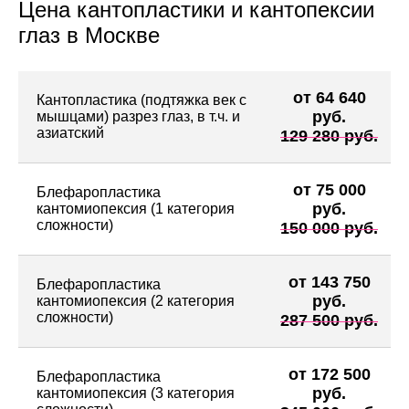
Цена кантопластики и кантопексии
глаз в Москве
от 64 640
Кантопластика (подтяжка век с
руб.
мышцами) разрез глаз, в т.ч. и
азиатский
129 280 руб.
от 75 000
Блефаропластика
руб.
кантомиопексия (1 категория
сложности)
150 000 руб.
от 143 750
Блефаропластика
руб.
кантомиопексия (2 категория
сложности)
287 500 руб.
от 172 500
Блефаропластика
руб.
кантомиопексия (3 категория