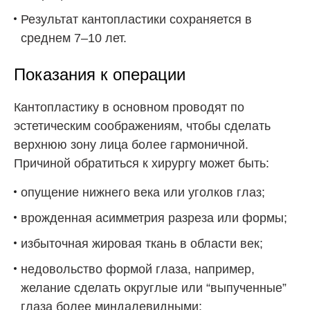
Результат кантопластики сохраняется в
среднем 7–10 лет.
Показания к операции
Кантопластику в основном проводят по
эстетическим соображениям, чтобы сделать
верхнюю зону лица более гармоничной.
Причиной обратиться к хирургу может быть:
опущение нижнего века или уголков глаз;
врожденная асимметрия разреза или формы;
избыточная жировая ткань в области век;
недовольство формой глаза, например,
желание сделать округлые или “выпученные”
глаза более миндалевидными;