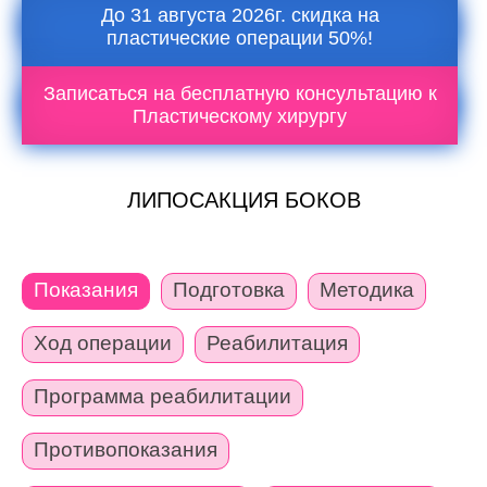
До 31 августа 2026г. скидка на
пластические операции 50%!
Записаться на бесплатную консультацию к
Пластическому хирургу
ЛИПОСАКЦИЯ БОКОВ
Показания
Подготовка
Методика
Ход операции
Реабилитация
Программа реабилитации
Противопоказания