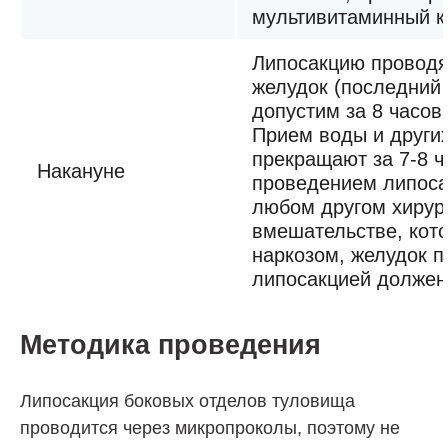
мультивитаминный к
Липосакцию проводя
желудок (последний
допустим за 8 часов
Прием воды и други
прекращают за 7-8 ч
Накануне
проведением липосак
любом другом хирур
вмешательстве, кот
наркозом, желудок п
липосакцией должен
Методика проведения
Липосакция боковых отделов туловища
проводится через микропроколы, поэтому не