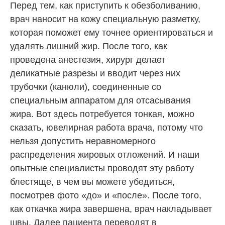
Перед тем, как приступить к обезболиванию,
врач наносит на кожу специальную разметку,
которая поможет ему точнее ориентироваться и
удалять лишний жир. После того, как
проведена анестезия, хирург делает
деликатные разрезы и вводит через них
трубочки (канюли), соединенные со
специальным аппаратом для отсасывания
жира. Вот здесь потребуется тонкая, можно
сказать, ювелирная работа врача, потому что
нельзя допустить неравномерного
распределения жировых отложений. И наши
опытные специалисты проводят эту работу
блестяще, в чем вы можете убедиться,
посмотрев фото «до» и «после». После того,
как откачка жира завершена, врач накладывает
швы. Далее пациента переводят в