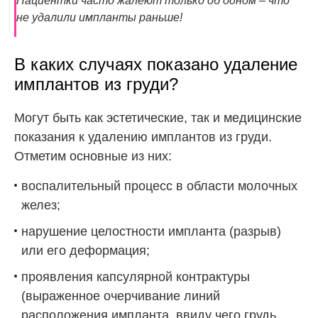
Пациентки часто жалеют только об одном – что
не удалили импланты раньше!
В каких случаях показано удаление
имплантов из груди?
Могут быть как эстетические, так и медицинские
показания к удалению имплантов из груди.
Отметим основные из них:
воспалительный процесс в области молочных
желез;
нарушение целостности импланта (разрыв)
или его деформация;
проявления капсулярной контрактуры
(выраженное очерчивание линий
расположения импланта, ввиду чего грудь