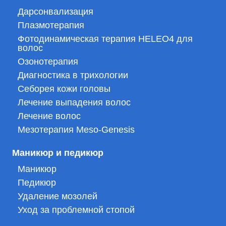
Дарсонвализация
Плазмотерапия
Фотодинамическая терапия HELEO4 для
волос
Озонотерапия
Диагностика в трихологии
Себорея кожи головы
Лечение выпадения волос
Лечение волос
Мезотерапия Meso-Genesis
Маникюр и педикюр
Маникюр
Педикюр
Удаление мозолей
Уход за проблемной стопой