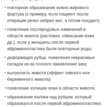
повторное образование кожно-жирового
фартука (к примеру, если пациент после
операции резко набрал вес, а потом похудел);
появление послеродовых изменений в
области живота (растяжки, обвисание кожи
др.), если у женщины после первой
абдоминопластики были повторные роды;
деформация рубца, появления некрасивых
складок из-за плохого заживление шва;
выпуклость живота (эффект пивного или
беременного живота);
появление излишек кожи в области живота;
образование валика над рубцом, который
образовался после первой абдоминопластики;