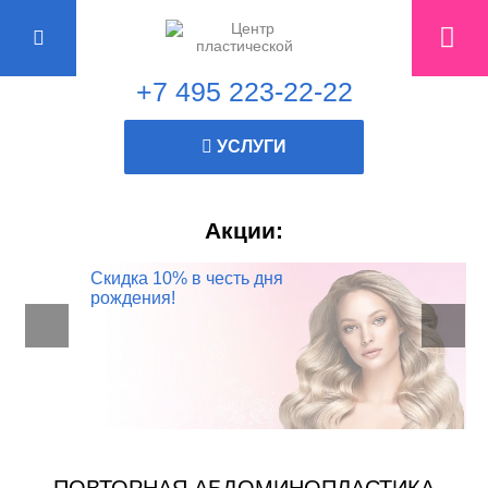
+7 495 223-22-22
УСЛУГИ
Акции:
Консультация
Скидка 10% в честь дня
пластического хирурга
рождения!
БЕСПЛАТНО!
Записывайтесь прямо
СЕЙЧАС!