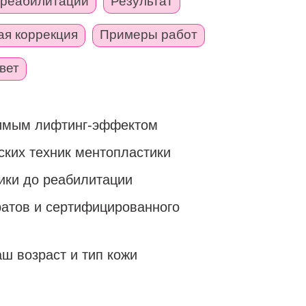
 реабилитации
Результат
ая коррекция
Примеры работ
вет
димым лифтинг-эффектом
ских техник ментопластики
ики до реабилитации
атов и сертифицированного
ш возраст и тип кожи