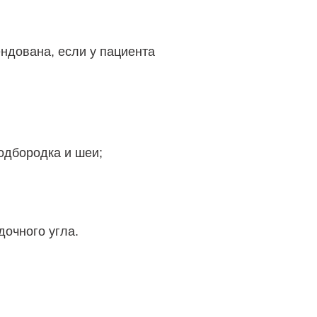
ндована, если у пациента
одбородка и шеи;
очного угла.