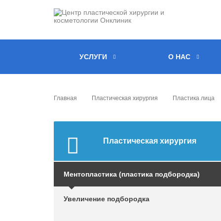
УСЛУГИ
О НАС
Главная
Пластическая хирургия
Пластика лица
Пластическая хирургия
Ментопластика (пластика подбородка)
Увеличение подбородка