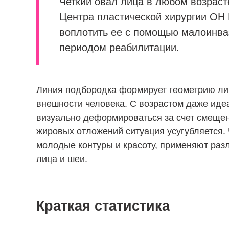
Четкий овал лица в любом возраст
Центра пластической хирургии ОН
воплотить ее с помощью малоинва
периодом реабилитации.
Линия подбородка формирует геометрию лиц
внешности человека. С возрастом даже ид
визуально деформироваться за счет смещени
жировых отложений ситуация усугубляется. Ч
молодые контуры и красоту, применяют раз
лица и шеи.
Краткая статистика