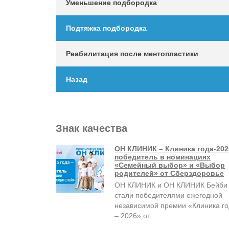
Уменьшение подбородка
Подтяжка подбородка
Реабилитация после ментопластики
Назад
Знак качества
ОН КЛИНИК – Клиника года-202
победитель в номинациях
«Семейный выбор» и «Выбор
родителей» от Сберздоровье
ОН КЛИНИК и ОН КЛИНИК Бейби
стали победителями ежегодной
независимой премии «Клиника г
– 2026» от...