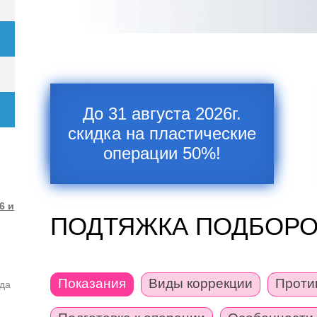
До 31 августа 2026г.
скидка на пластические
операции 50%!
6 и
ПОДТЯЖКА ПОДБОРО
Показания
Виды коррекции
Проти
ода