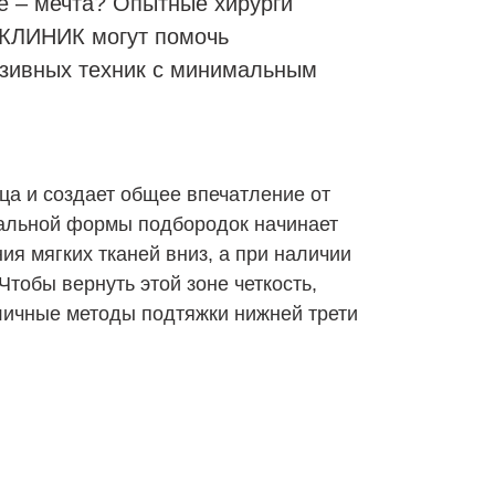
е – мечта? Опытные хирурги
 КЛИНИК могут помочь
зивных техник с минимальным
а и создает общее впечатление от
еальной формы подбородок начинает
я мягких тканей вниз, а при наличии
тобы вернуть этой зоне четкость,
личные методы подтяжки нижней трети