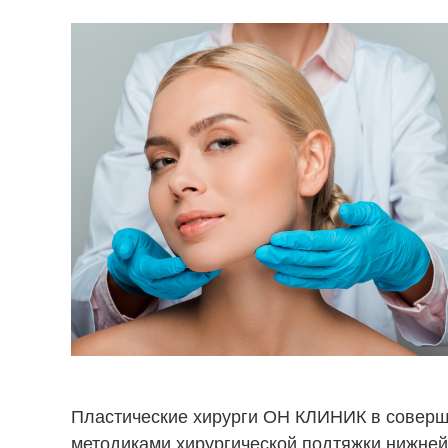
Пластические хирурги ОН КЛИНИК в совер
методиками хирургической подтяжки нижней 