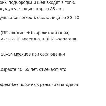
зоны подбородка и шеи входит в топ-5
цедур у женщин старше 35 лет.
учшается четкость овала лица на 30–50
(RF-лифтинг + биоревитализация)
ми: +52 % эластина, +16 % коллагена
 10–14 месяцев при соблюдении
озрасте 40–55 лет, отмечают, что
ффект без побочных реакций благодаря