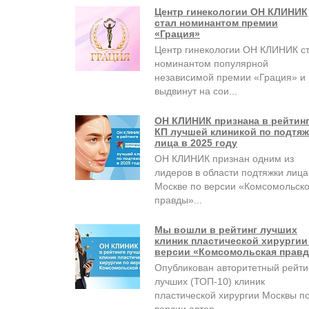
Центр гинекологии ОН КЛИНИК
стал номинантом премии
«Грация»
Центр гинекологии ОН КЛИНИК с
номинантом популярной
независимой премии «Грация» и
выдвинут на сои...
ОН КЛИНИК признана в рейтин
КП лучшей клиникой по подтяж
лица в 2025 году
ОН КЛИНИК признан одним из
лидеров в области подтяжки лица
Москве по версии «Комсомольск
правды»...
Мы вошли в рейтинг лучших
клиник пластической хирургии
версии «Комсомольская правд
Опубликован авторитетный рейти
лучших (ТОП-10) клиник
пластической хирургии Москвы п