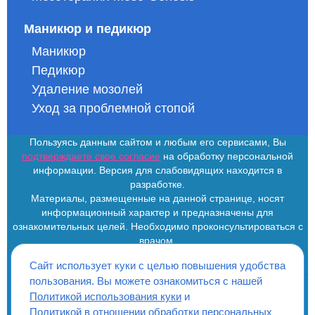
Маникюр и педикюр
Маникюр
Педикюр
Удаление мозолей
Уход за проблемной стопой
Пользуясь данным сайтом и любым его сервисами, Вы
подтверждаете свое согласие
на обработку персональной
информации. Версия для слабовидящих находится в
разработке.
Материалы, размещенные на данной странице, носят
информационный характер и предназначены для
ознакомительных целей. Необходимо проконсультироваться с
врачом.
Сайт использует куки с целью повышения удобства
пользования. Вы можете ознакомиться с нашей
Политикой использования куки
и
ИМЕЮТСЯ ПРОТИВОПОКАЗАНИЯ. НЕОБХОДИМО
Политикой в отношении обработки персональных