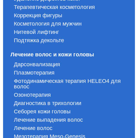
Терапевтическая косметология
Коррекция фигуры
Косметология для мужчин
Нитевой лифтинг
Подтяжка декольте
Лечение волос и кожи головы
Дарсонвализация
Плазмотерапия
Фотодинамическая терапия HELEO4 для
волос
Озонотерапия
Диагностика в трихологии
Себорея кожи головы
Лечение выпадения волос
Лечение волос
Мезотерапия Meso-Genesis