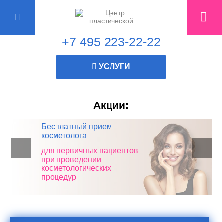
+7 495 223-22-22
УСЛУГИ
Акции:
Бесплатный прием
Скидка 10% в честь дня
косметолога
рождения!
для первичных пациентов
при проведении
косметологических
процедур