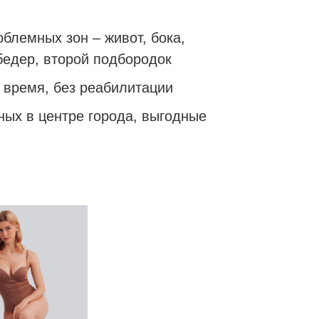
блемных зон – живот, бока,
бедер, второй подбородок
 время, без реабилитации
ных в центре города, выгодные