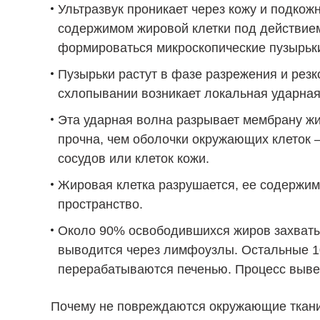
Ультразвук проникает через кожу и подкож
содержимом жировой клетки под действие
формироваться микроскопические пузырьки
Пузырьки растут в фазе разрежения и рез
схлопывании возникает локальная ударна
Эта ударная волна разрывает мембрану жи
прочна, чем оболочки окружающих клеток 
сосудов или клеток кожи.
Жировая клетка разрушается, ее содержим
пространство.
Около 90% освободившихся жиров захваты
выводится через лимфоузлы. Остальные 1
перерабатываются печенью. Процесс выве
Почему не повреждаются окружающие ткани