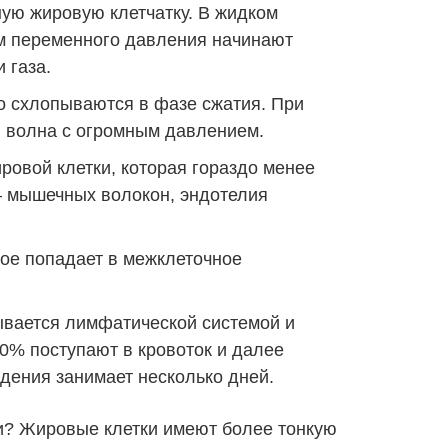
ную жировую клетчатку. В жидком
м переменного давления начинают
 газа.
ко схлопываются в фазе сжатия. При
я волна с огромным давлением.
ровой клетки, которая гораздо менее
– мышечных волокон, эндотелия
ое попадает в межклеточное
вается лимфатической системой и
0% поступают в кровоток и далее
дения занимает несколько дней.
? Жировые клетки имеют более тонкую