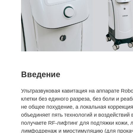
Введение
Ультразвуковая кавитация на аппарате Rob
клетки без единого разреза, без боли и ре
не общее похудение, а локальная коррекци
объединяет пять технологий и воздействий 
получаете RF-лифтинг для подтяжки кожи, 
лимфодренаж и миостимуляцию (для прока