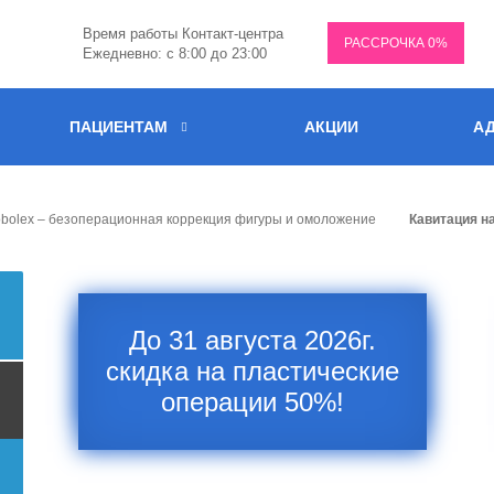
Время работы Контакт-центра
РАССРОЧКА 0%
Ежедневно: с 8:00 до 23:00
ПАЦИЕНТАМ
АКЦИИ
АД
bolex – безоперационная коррекция фигуры и омоложение
Кавитация н
До 31 августа 2026г.
скидка на пластические
операции 50%!