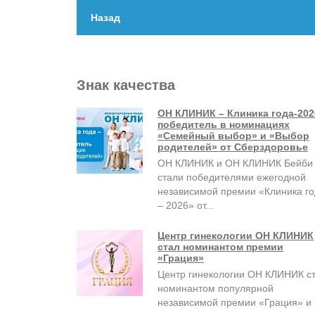
Назад
Знак качества
ОН КЛИНИК – Клиника года-202
победитель в номинациях
«Семейный выбор» и «Выбор
родителей» от Сберздоровье
ОН КЛИНИК и ОН КЛИНИК Бейби
стали победителями ежегодной
независимой премии «Клиника г
– 2026» от...
Центр гинекологии ОН КЛИНИК
стал номинантом премии
«Грация»
Центр гинекологии ОН КЛИНИК с
номинантом популярной
независимой премии «Грация» и