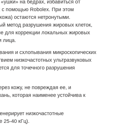
«ушки» на бедрах, избавиться от
х с помощью Robolex. При этом
кожа) остаются нетронутыми.
ный метод разрушения жировых клеток,
не для коррекции локальных жировых
и лица.
ования и схлопывания микроскопических
твием низкочастотных ультразвуковых
ется для точечного разрушения
ерез кожу, не повреждая ее, и
ань, которая наименее устойчива к
енерирует низкочастотные
 25-40 кГц).