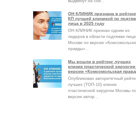
выдвинут на сои...
ОН КЛИНИК признана в рейтин
КП лучшей клиникой по подтяж
лица в 2025 году
ОН КЛИНИК признан одним из
лидеров в области подтяжки лица
Москве по версии «Комсомольск
правды»...
Мы вошли в рейтинг лучших
клиник пластической хирургии
версии «Комсомольская правд
Опубликован авторитетный рейти
лучших (ТОП-10) клиник
пластической хирургии Москвы п
версии автор...