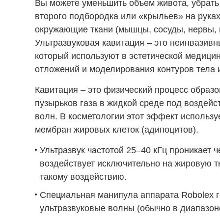
Вы можете уменьшить объем живота, убрать 
второго подбородка или «крыльев» на рука
окружающие ткани (мышцы, сосуды, нервы, 
Ультразвуковая кавитация – это неинвазив
который используют в эстетической медици
отложений и моделирования контуров тела 
Кавитация – это физический процесс образ
пузырьков газа в жидкой среде под воздейс
волн. В косметологии этот эффект использу
мембран жировых клеток (адипоцитов).
Ультразвук частотой 25–40 кГц проникает ч
воздействует исключительно на жировую тк
такому воздействию.
Специальная манипула аппарата Robolex г
ультразвуковые волны (обычно в диапазоне