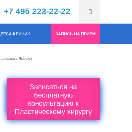
+7 495 223-22-22
РЕСА КЛИНИК
ЗАПИСЬ НА ПРИЕМ
а аппарате Robolex
Записаться на
бесплатную
консультацию к
Пластическому хирургу