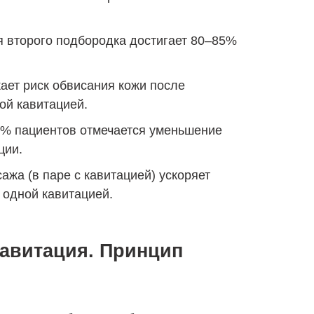
 второго подбородка достигает 80–85%
ает риск обвисания кожи после
ой кавитацией.
2% пациентов отмечается уменьшение
ции.
а (в паре с кавитацией) ускоряет
 одной кавитацией.
кавитация. Принцип