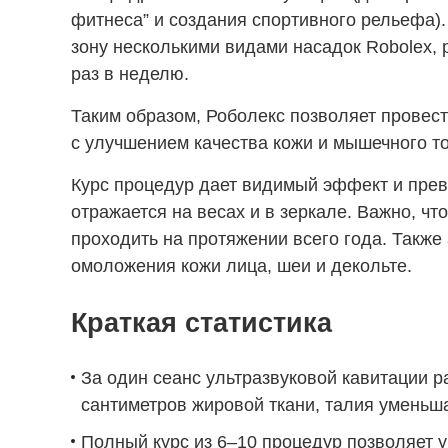
фитнеса” и создания спортивного рельефа).
зону несколькими видами насадок Robolex, 
раз в неделю.
Таким образом, Роболекс позволяет прове
с улучшением качества кожи и мышечного то
Курс процедур дает видимый эффект и прев
отражается на весах и в зеркале. Важно, 
проходить на протяжении всего года. Также
омоложения кожи лица, шеи и декольте.
Краткая статистика
За один сеанс ультразвуковой кавитации р
сантиметров жировой ткани, талия уменьша
Полный курс из 6–10 процедур позволяет 