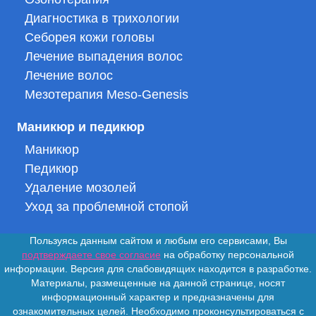
Диагностика в трихологии
Себорея кожи головы
Лечение выпадения волос
Лечение волос
Мезотерапия Meso-Genesis
Маникюр и педикюр
Маникюр
Педикюр
Удаление мозолей
Уход за проблемной стопой
Пользуясь данным сайтом и любым его сервисами, Вы
подтверждаете свое согласие
на обработку персональной
информации. Версия для слабовидящих находится в разработке.
Материалы, размещенные на данной странице, носят
информационный характер и предназначены для
ознакомительных целей. Необходимо проконсультироваться с